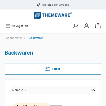
inhalt springen
Kostenloser Versand
Navigation
Lebensmittel
Backwaren
Backwaren
Filter