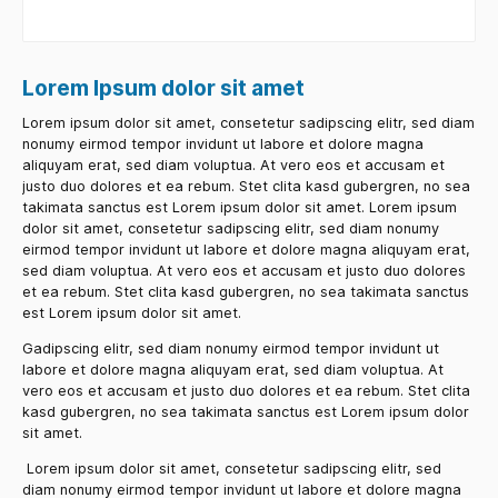
gubergren, no sea takimata sanctus est Lorem
ipsum dolor sit amet.
Lorem Ipsum dolor sit amet
Lorem ipsum dolor sit amet, consetetur sadipscing elitr, sed diam
nonumy eirmod tempor invidunt ut labore et dolore magna
aliquyam erat, sed diam voluptua. At vero eos et accusam et
justo duo dolores et ea rebum. Stet clita kasd gubergren, no sea
takimata sanctus est Lorem ipsum dolor sit amet. Lorem ipsum
dolor sit amet, consetetur sadipscing elitr, sed diam nonumy
eirmod tempor invidunt ut labore et dolore magna aliquyam erat,
sed diam voluptua. At vero eos et accusam et justo duo dolores
et ea rebum. Stet clita kasd gubergren, no sea takimata sanctus
est Lorem ipsum dolor sit amet.
Gadipscing elitr, sed diam nonumy eirmod tempor invidunt ut
labore et dolore magna aliquyam erat, sed diam voluptua. At
vero eos et accusam et justo duo dolores et ea rebum. Stet clita
kasd gubergren, no sea takimata sanctus est Lorem ipsum dolor
sit amet.
Lorem ipsum dolor sit amet, consetetur sadipscing elitr, sed
diam nonumy eirmod tempor invidunt ut labore et dolore magna