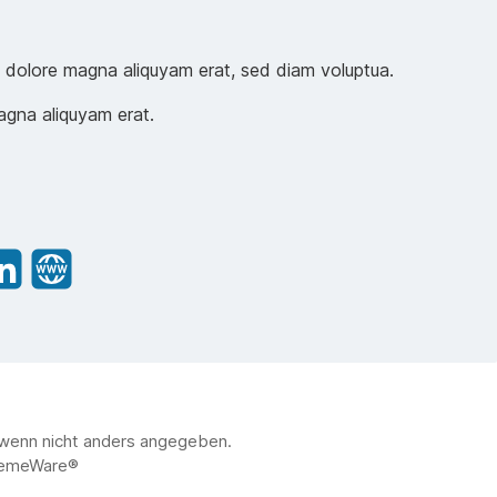
t dolore magna aliquyam erat, sed diam voluptua.
agna aliquyam erat.
wenn nicht anders angegeben.
emeWare®