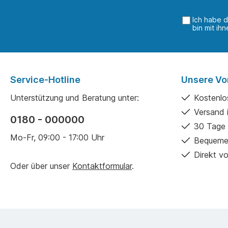
Ich habe 
bin mit ih
Service-Hotline
Unsere Vor
Unterstützung und Beratung unter:
Kostenlo
Versand 
0180 - 000000
30 Tage 
Mo-Fr, 09:00 - 17:00 Uhr
Bequeme
Direkt vo
Oder über unser
Kontaktformular
.