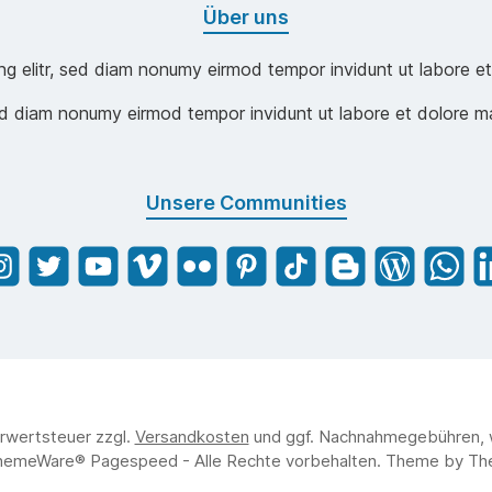
Über uns
ng elitr, sed diam nonumy eirmod tempor invidunt ut labore e
sed diam nonumy eirmod tempor invidunt ut labore et dolore m
Unsere Communities
ehrwertsteuer zzgl.
Versandkosten
und ggf. Nachnahmegebühren, 
hemeWare® Pagespeed - Alle Rechte vorbehalten. Theme by
Th