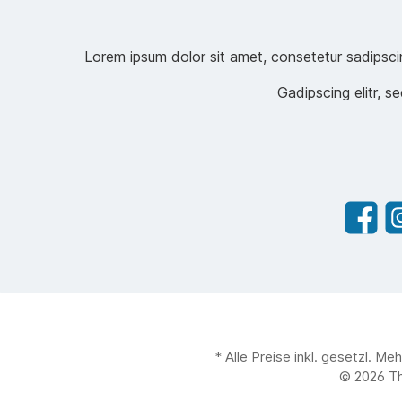
Lorem ipsum dolor sit amet, consetetur sadipsci
Gadipscing elitr, 
* Alle Preise inkl. gesetzl. M
© 2026 T