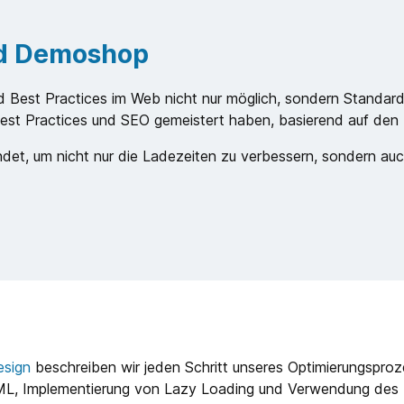
ed Demoshop
 und Best Practices im Web nicht nur möglich, sondern Standar
est Practices und SEO gemeistert haben, basierend auf den
et, um nicht nur die Ladezeiten zu verbessern, sondern auch
esign
beschreiben wir jeden Schritt unseres Optimierungsproze
L, Implementierung von Lazy Loading und Verwendung des .